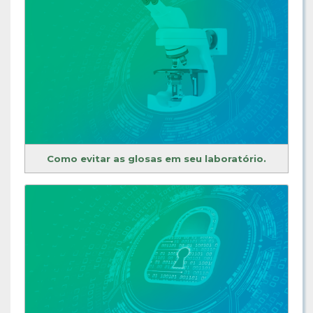
Como evitar as glosas em seu laboratório.