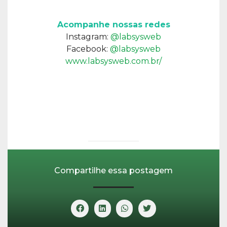
Acompanhe nossas redes
Instagram:
@labsysweb
Facebook:
@labsysweb
www.labsysweb.com.br/
Compartilhe essa postagem