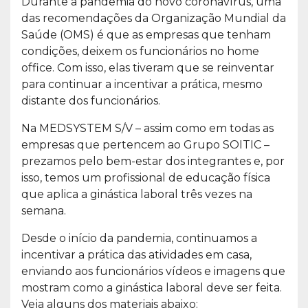
Durante a pandemia do novo coronavírus, uma
das recomendações da Organização Mundial da
Saúde (OMS) é que as empresas que tenham
condições, deixem os funcionários no home
office. Com isso, elas tiveram que se reinventar
para continuar a incentivar a prática, mesmo
distante dos funcionários.
Na MEDSYSTEM S/V – assim como em todas as
empresas que pertencem ao Grupo SOITIC –
prezamos pelo bem-estar dos integrantes e, por
isso, temos um profissional de educação física
que aplica a ginástica laboral três vezes na
semana.
Desde o início da pandemia, continuamos a
incentivar a prática das atividades em casa,
enviando aos funcionários vídeos e imagens que
mostram como a ginástica laboral deve ser feita.
Veja alguns dos materiais abaixo: