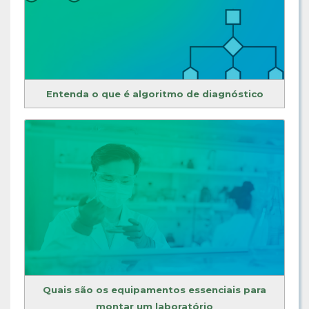
Entenda o que é algoritmo de diagnóstico
Quais são os equipamentos essenciais para
montar um laboratório