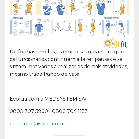
De formas simples, as empresas garantem que
os funcionários continuem a fazer pausas e se
sintam motivados a realizar as demais atividades,
mesmo trabalhando de casa.
Evolua com a MEDSYSTEM S/V!
0800 707 5900 | 0800 704 1133
comercial@soitic.com